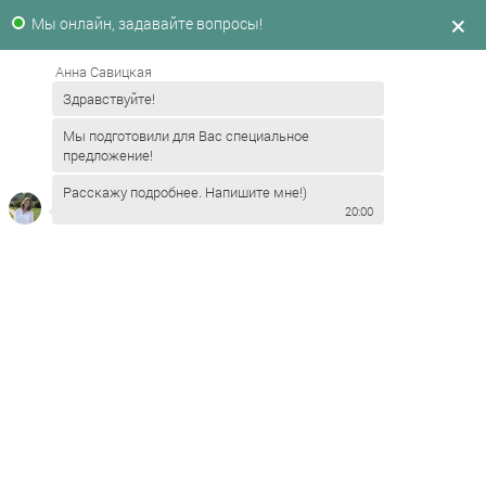
Мы онлайн, задавайте вопросы!
СВЯЗАНО С ЗАБОТОЙ
СОГРЕТО ЛЮБОВЬЮ
Анна Савицкая
Здравствуйте!
НАЗАД
Мы подготовили для Вас специальное
предложение!
Расскажу подробнее. Напишите мне!)
20:00