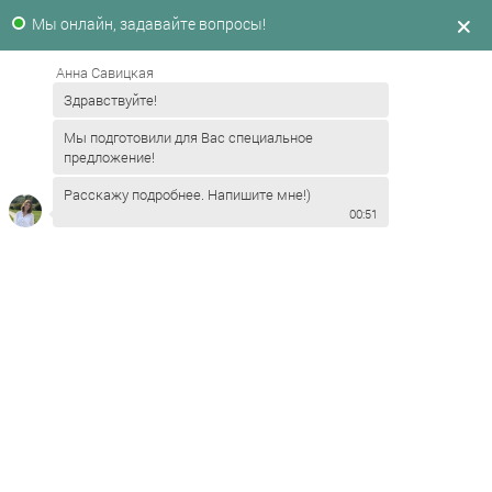
Мы онлайн, задавайте вопросы!
СВЯЗАНО С ЗАБОТОЙ
СОГРЕТО ЛЮБОВЬЮ
Анна Савицкая
Здравствуйте!
НАЗАД
Мы подготовили для Вас специальное
предложение!
Расскажу подробнее. Напишите мне!)
00:51